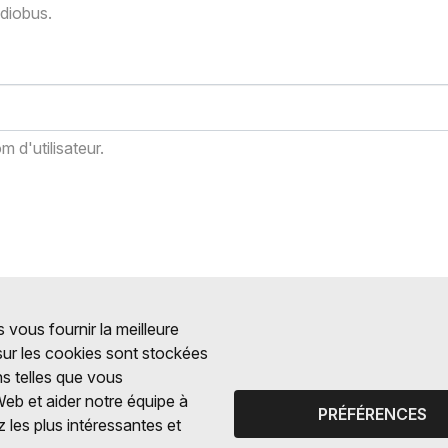
adiobus.
 d'utilisateur.
 vous fournir la meilleure
 sur les cookies sont stockées
ns telles que vous
Web et aider notre équipe à
PRÉFÉRENCES
 les plus intéressantes et