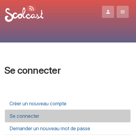
Aller au contenu principal
Se connecter
Onglets principaux
Créer un nouveau compte
Se connecter
(onglet actif)
Demander un nouveau mot de passe