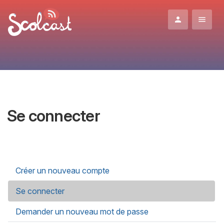
Aller au contenu principal
Se connecter
Onglets principaux
Créer un nouveau compte
Se connecter
(onglet actif)
Demander un nouveau mot de passe