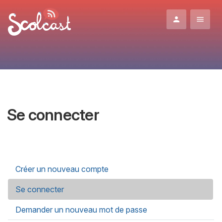
Aller au contenu principal
Se connecter
Onglets principaux
Créer un nouveau compte
Se connecter
(onglet actif)
Demander un nouveau mot de passe