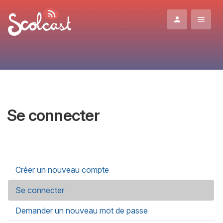
Aller au contenu principal
Se connecter
Onglets principaux
Créer un nouveau compte
Se connecter
(onglet actif)
Demander un nouveau mot de passe