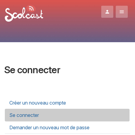
Aller au contenu principal
Se connecter
Onglets principaux
Créer un nouveau compte
Se connecter
(onglet actif)
Demander un nouveau mot de passe