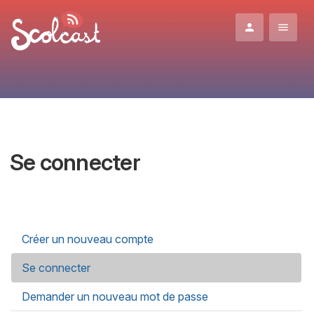
Aller au contenu principal
Se connecter
Onglets principaux
Créer un nouveau compte
Se connecter
(onglet actif)
Demander un nouveau mot de passe