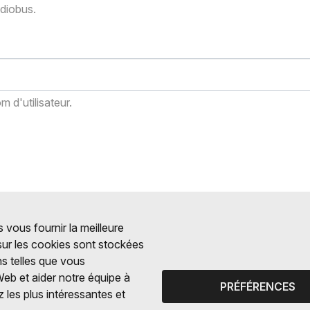
adiobus.
 d'utilisateur.
 vous fournir la meilleure
 sur les cookies sont stockées
ns telles que vous
Web et aider notre équipe à
PRÉFÉRENCES
 les plus intéressantes et