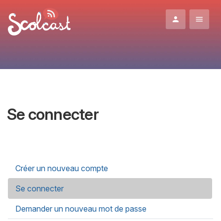
Aller au contenu principal
Se connecter
Onglets principaux
Créer un nouveau compte
Se connecter
(onglet actif)
Demander un nouveau mot de passe