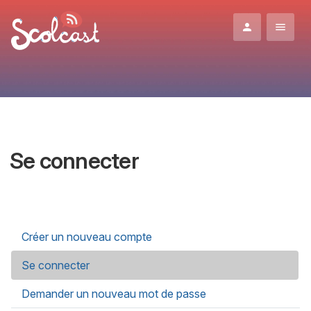
Aller au contenu principal
Se connecter
Onglets principaux
Créer un nouveau compte
Se connecter
(onglet actif)
Demander un nouveau mot de passe