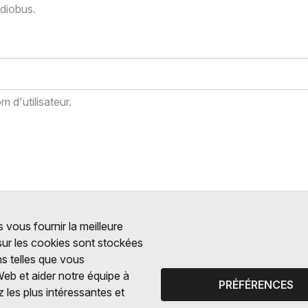
adiobus.
 d'utilisateur.
 vous fournir la meilleure
 sur les cookies sont stockées
ns telles que vous
Web et aider notre équipe à
PRÉFÉRENCES
 les plus intéressantes et