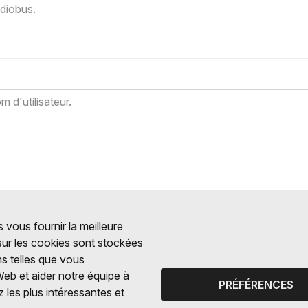
adiobus.
 d'utilisateur.
 vous fournir la meilleure
 sur les cookies sont stockées
ns telles que vous
Web et aider notre équipe à
PRÉFÉRENCES
 les plus intéressantes et