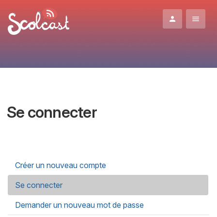
Aller au contenu principal
Se connecter
Onglets principaux
Créer un nouveau compte
Se connecter
(onglet actif)
Demander un nouveau mot de passe