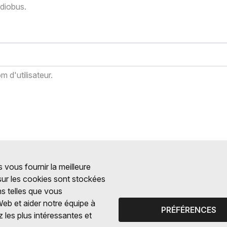
adiobus.
 d'utilisateur.
 vous fournir la meilleure
 sur les cookies sont stockées
ns telles que vous
Web et aider notre équipe à
PRÉFÉRENCES
 les plus intéressantes et