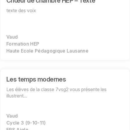
Chœur de chambre HEP – Texte
texte des voix
Vaud
Formation HEP
Haute Ecole Pédagogique Lausanne
Les temps modernes
Les élèves de la classe 7vsg2 vous présente les
illustrent...
Vaud
Cycle 3 (9-10-11)
EPS Aigle