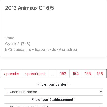
2013 Animaux CF 6/5
Vaud
Cycle 2 (7-8)
EPS Lausanne - Isabelle-de-Montolieu
« premier
‹ précédent
…
153
154
155
156
Filtrer par canton :
Filtrer par établissement :