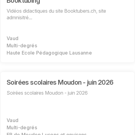
Booktubing
Vidéos didactiques du site Booktubers.ch, site
admnisitré...
Vaud
Multi-degrés
Haute Ecole Pédagogique Lausanne
Soirées scolaires Moudon - juin 2026
Soirées scolaires Moudon - juin 2026
Vaud
Multi-degrés
EP de Moudon Lucens et environs