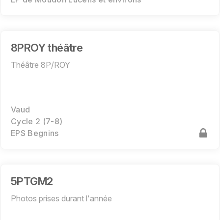
8PROY théâtre
Théâtre 8P/ROY
Vaud
Cycle 2 (7-8)
EPS Begnins
5PTGM2
Photos prises durant l'année