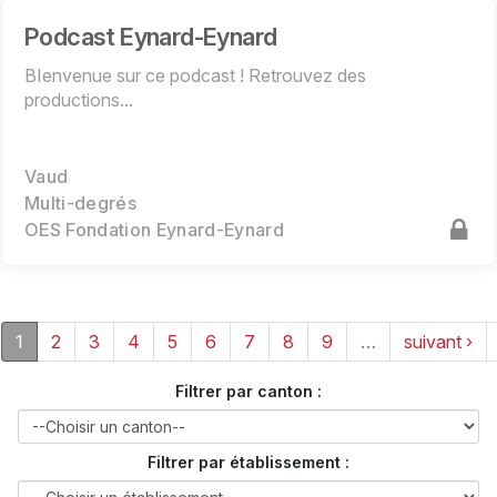
Podcast Eynard-Eynard
BIenvenue sur ce podcast ! Retrouvez des
productions...
Vaud
Multi-degrés
OES Fondation Eynard-Eynard
1
2
3
4
5
6
7
8
9
…
suivant ›
Filtrer par canton :
Filtrer par établissement :