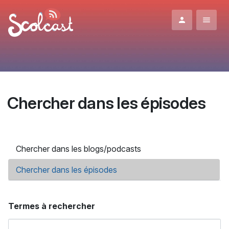
Aller au contenu principal
Chercher dans les épisodes
Onglets principaux
Chercher dans les blogs/podcasts
Chercher dans les épisodes
(onglet actif)
Termes à rechercher