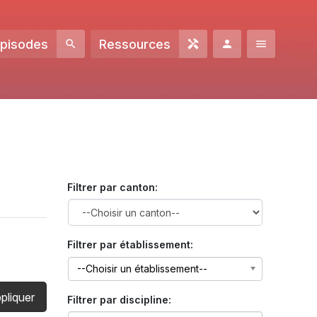
Episodes
Ressources
Filtrer par canton:
Filtrer par établissement:
--Choisir un établissement--
pliquer
Filtrer par discipline: