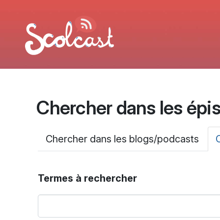
Aller au contenu principal
Chercher dans les épi
Onglets principa
Chercher dans les blogs/podcasts
Termes à rechercher