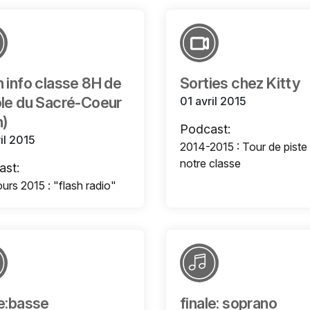
h info classe 8H de
Sorties chez Kitty
ole du Sacré-Coeur
01 avril 2015
n)
Podcast:
il 2015
2014-2015 : Tour de piste
notre classe
ast:
rs 2015 : "flash radio"
le:basse
finale: soprano