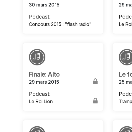
30 mars 2015
29 ma
Podcast:
Podc
Concours 2015 : "flash radio"
Le Roi
Finale: Alto
Le f
29 mars 2015
25 ma
Podcast:
Podc
Le Roi Lion
Tramp