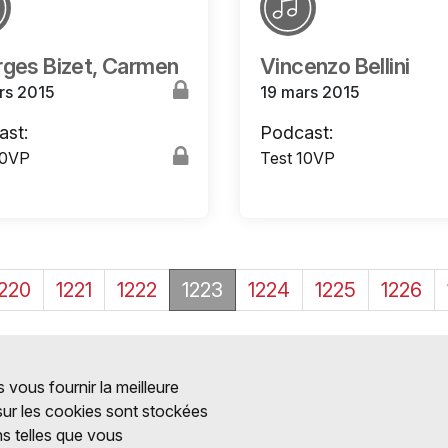
ges Bizet, Carmen
Vincenzo Bellini
rs 2015
19 mars 2015
ast:
Podcast:
10VP
Test 10VP
1220
1221
1222
1223
1224
1225
1226
 vous fournir la meilleure
 sur les cookies sont stockées
ns telles que vous