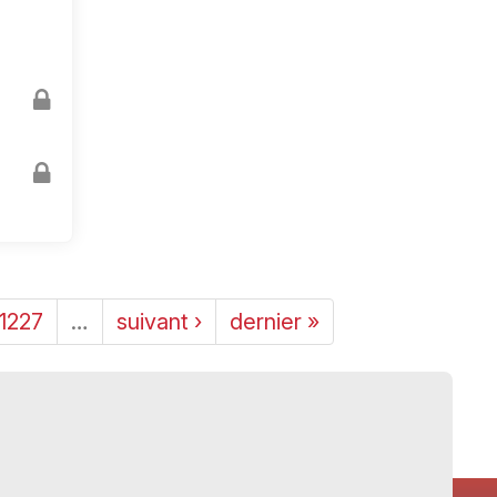
1227
…
suivant ›
dernier »