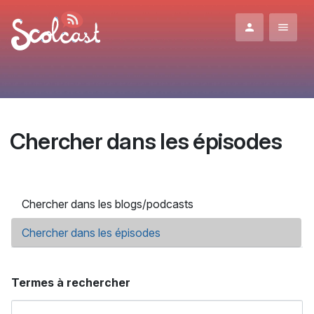
Aller au contenu principal
Chercher dans les épisodes
Onglets principaux
Chercher dans les blogs/podcasts
Chercher dans les épisodes
(onglet actif)
Termes à rechercher