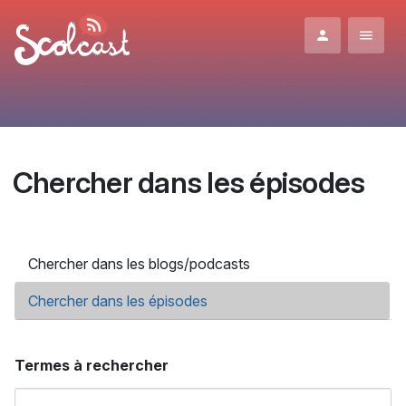
Aller au contenu principal
Chercher dans les épisodes
Onglets principaux
Chercher dans les blogs/podcasts
Chercher dans les épisodes
(onglet actif)
Termes à rechercher