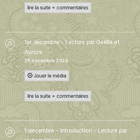
lire la suite + commentaires
1er décembre - Lecture par Gaëlle et
Aurore
29 novembre 2024
Jouer le média
lire la suite + commentaires
1 décembre - Introduction - Lecture par