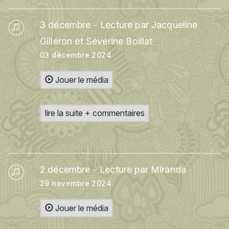
3 décembre - Lecture par Jacqueline
Gilléron et Séverine Boillat
03 décembre 2024
Jouer le média
lire la suite + commentaires
2 décembre - Lecture par Miranda
29 novembre 2024
Jouer le média