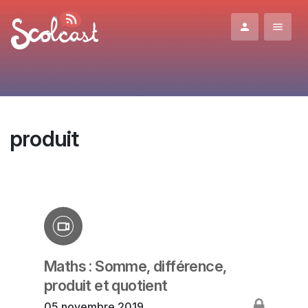
Aller au contenu principal
produit
Maths : Somme, différence,
produit et quotient
05 novembre 2019