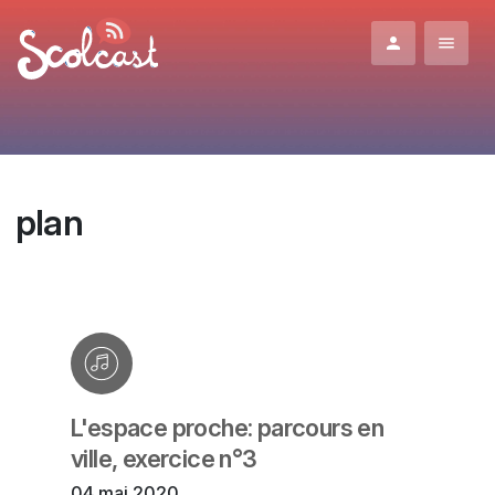
Aller au contenu principal
plan
L'espace proche: parcours en
ville, exercice n°3
04 mai 2020