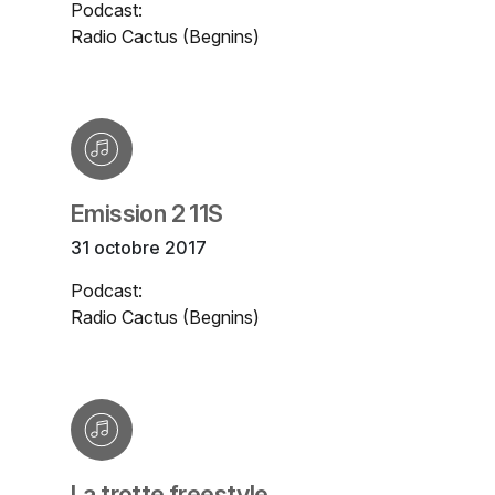
Podcast:
Radio Cactus (Begnins)
Emission 2 11S
31 octobre 2017
Podcast:
Radio Cactus (Begnins)
La trotte freestyle