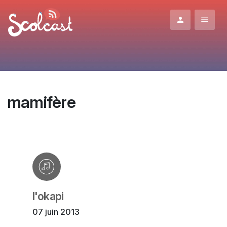
Aller au contenu principal
mamifère
l'okapi
07 juin 2013