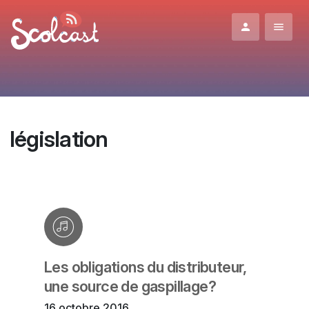
Aller au contenu principal
législation
Les obligations du distributeur,
une source de gaspillage?
16 octobre 2016