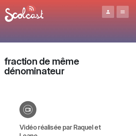
Aller au contenu principal
fraction de même
dénominateur
Vidéo réalisée par Raquel et
Loane