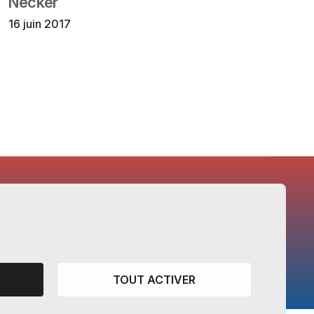
Necker
16 juin 2017
CANTONS PARTENAIRES
Vaud
TOUT ACTIVER