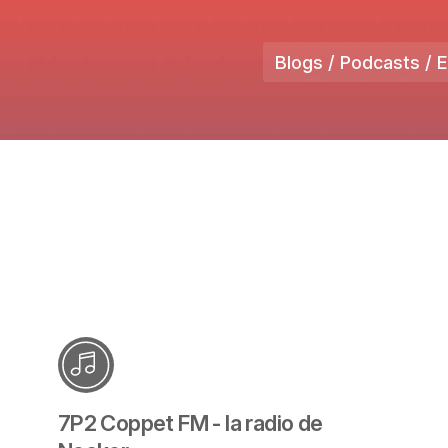
Blogs / Podcasts / 
7P2 Coppet FM - la radio de