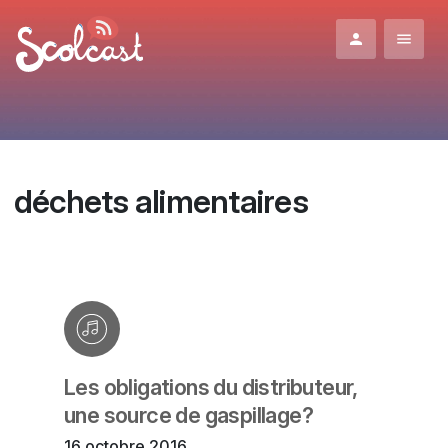
Aller au contenu principal
déchets alimentaires
Les obligations du distributeur,
une source de gaspillage?
16 octobre 2016