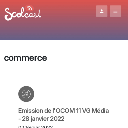
Aller au contenu principal
commerce
Emission de l'OCOM 11 VG Média
- 28 janvier 2022
02 février 2022