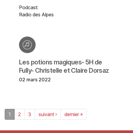
Podcast:
Radio des Alpes
Les potions magiques- 5H de
Fully- Christelle et Claire Dorsaz
02 mars 2022
1
2
3
suivant ›
dernier »