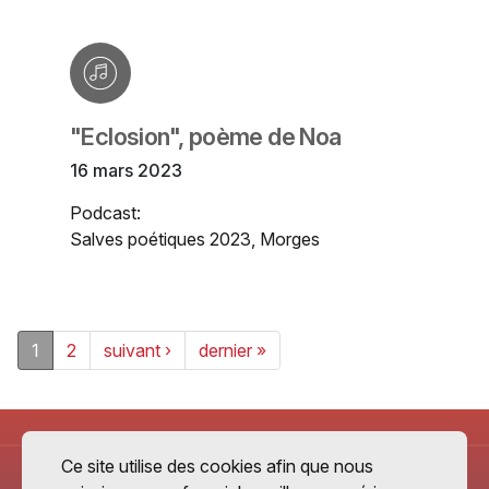
"Eclosion", poème de Noa
16 mars 2023
Podcast:
Salves poétiques 2023, Morges
1
2
suivant ›
dernier »
Ce site utilise des cookies afin que nous