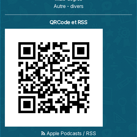
Autre - divers
QRCode et RSS
Apple Podcasts
/
RSS