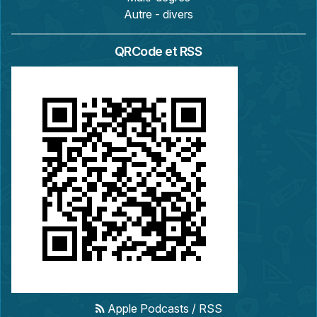
Autre - divers
QRCode et RSS
Apple Podcasts
/
RSS