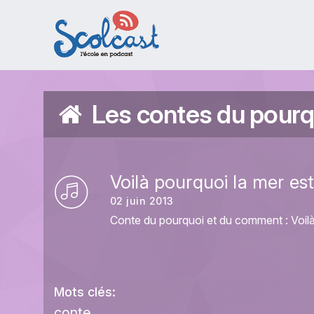
Aller au contenu principal
Les contes du pourq
Voilà pourquoi la mer es
02 juin 2013
Conte du pourquoi et du comment : Voilà
Mots clés:
conte