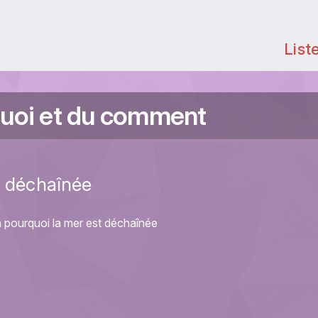
List
uoi et du comment
t déchaînée
 pourquoi la mer est déchaînée