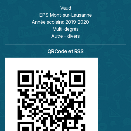
Vaud
EPS Mont-sur-Lausanne
Année scolaire:
2019-2020
Multi-degrés
Autre - divers
QRCode et RSS