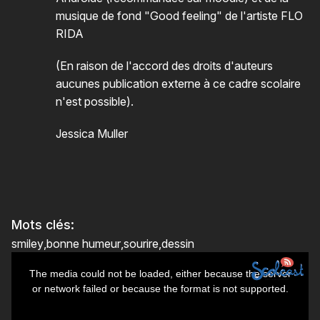
musique de fond "Good feeling" de l'artiste FLO
RIDA
(En raison de l'accord des droits d'auteurs
aucunes publication externe à ce cadre scolaire
n'est possible).
Jessica Muller
Mots clés:
smiley
bonne humeur
sourire
dessin
This
The media could not be loaded, either because the server
is
or network failed or because the format is not supported.
a
modal