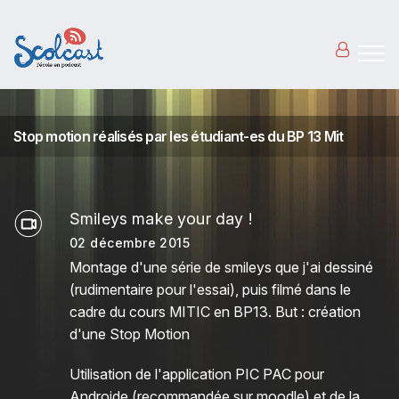
Aller au contenu principal
Stop motion réalisés par les étudiant-es du BP 13 Mit
Smileys make your day !
02 décembre 2015
Montage d'une série de smileys que j'ai dessiné
(rudimentaire pour l'essai), puis filmé dans le
cadre du cours MITIC en BP13. But : création
d'une Stop Motion
Utilisation de l'application PIC PAC pour
Androide (recommandée sur moodle) et de la