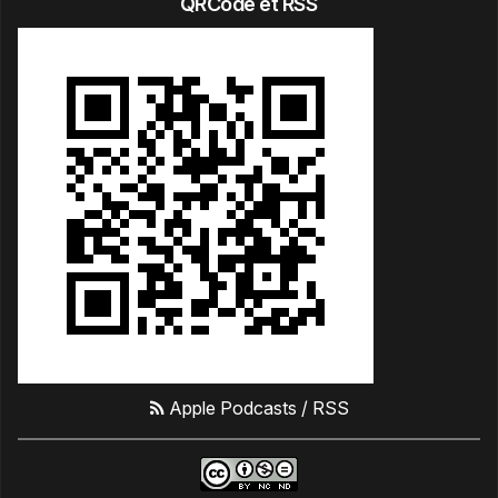
QRCode et RSS
Apple Podcasts
/
RSS