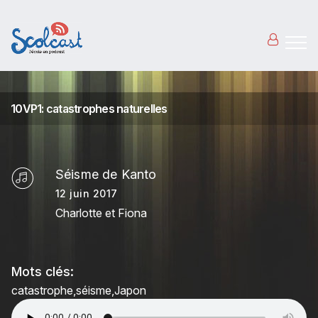
Aller au contenu principal
10VP1: catastrophes naturelles
Séisme de Kanto
12 juin 2017
Charlotte et Fiona
Mots clés:
catastrophe
séisme
Japon