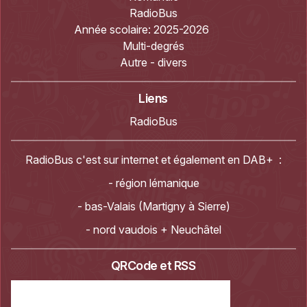
RadioBus
Année scolaire:
2025-2026
Multi-degrés
Autre - divers
Liens
RadioBus
RadioBus c'est sur internet et également en DAB+ :
- région lémanique
- bas-Valais (Martigny à Sierre)
- nord vaudois + Neuchâtel
QRCode et RSS