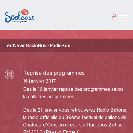
Aller au contenu principal
Les News RadioBus - RadioBox
Reprise des programmes
16 janvier 2017
Dès le 16 janvier reprise des programmes selon
la
grille des programmes
Dès le 21 janvier vous retrouverez Radio Ballons,
la radio officielle du 39ème festival de ballons de
Château-d'Oex, en direct sur Radiobus 2 et sur
FM 101.3 (Pays-d'Enhaut).