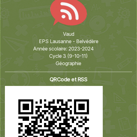
Vaud
EPS Lausanne - Belvédère
Année scolaire:
2023-2024
Cycle 3 (9-10-11)
Géographie
QRCode et RSS