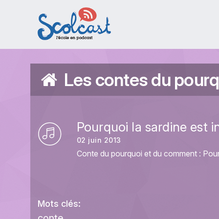
Aller au contenu principal
Les contes du pourq
Pourquoi la sardine est i
02 juin 2013
Conte du pourquoi et du comment : Pourq
Mots clés:
conte