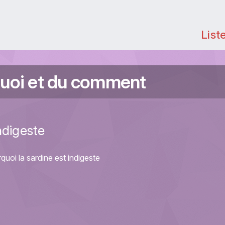
List
uoi et du comment
ndigeste
uoi la sardine est indigeste