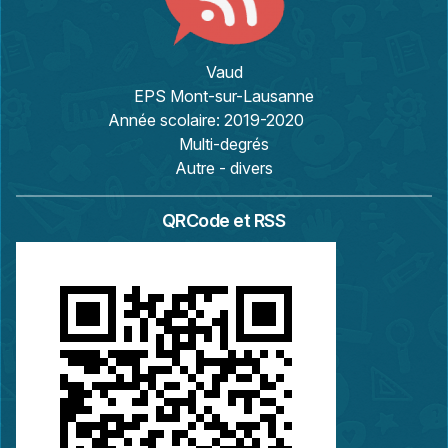
Vaud
EPS Mont-sur-Lausanne
Année scolaire:
2019-2020
Multi-degrés
Autre - divers
QRCode et RSS