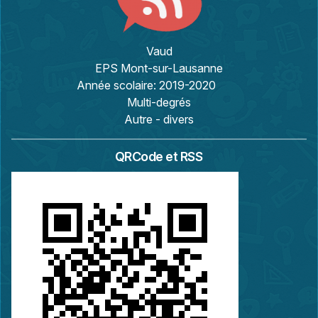
Vaud
EPS Mont-sur-Lausanne
Année scolaire:
2019-2020
Multi-degrés
Autre - divers
QRCode et RSS