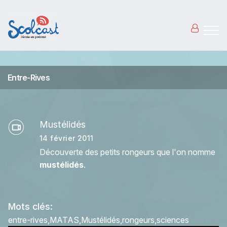
Aller au contenu principal
Entre-Rives
Mustélidés
14 février 2011
Découverte des petits rongeurs que l'on nomme
mustélidés
.
Mots clés:
entre-rives
MATAS
Mustélidés
rongeurs
sciences