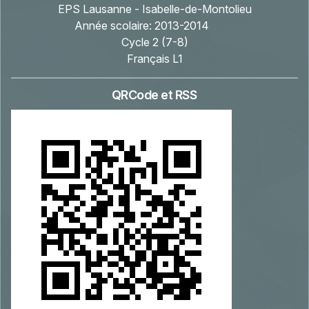
EPS Lausanne - Isabelle-de-Montolieu
Année scolaire:
2013-2014
Cycle 2 (7-8)
Français L1
QRCode et RSS