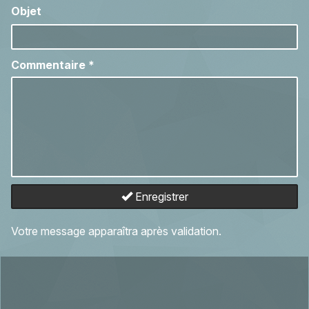
Objet
Commentaire
*
Enregistrer
Votre message apparaîtra après validation.