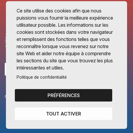
Ce site utilise des cookies afin que nous
puissions vous fournir la meilleure expérience
utilisateur possible. Les informations sur les
cookies sont stockées dans votre navigateur
et remplissent des fonctions telles que vous
reconnaître lorsque vous revenez sur notre
site Web et aider notre équipe à comprendre
les sections du site que vous trouvez les plus
intéressantes et utiles.
Politique de confidentialité
PRÉFÉRENCES
CANTONS PARTENAIRES
Vaud
TOUT ACTIVER