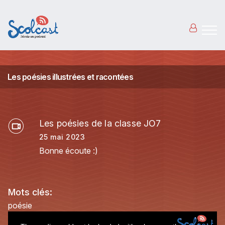
Aller au contenu principal
Les poésies illustrées et racontées
Les poésies de la classe JO7
25 mai 2023
Bonne écoute :)
Mots clés:
poésie
This