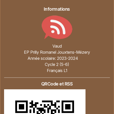
Informations
Vaud
EP Prilly Romanel Jouxtens-Mézery
Année scolaire:
2023-2024
Cycle 2 (5-6)
Français L1
QRCode et RSS