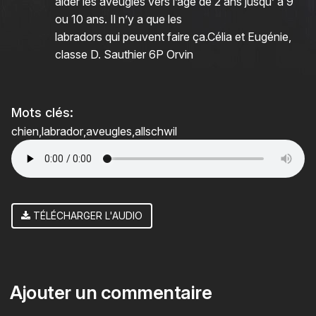
aider les aveugles vers l’âge de 2 ans jusqu’ à 9
ou 10 ans. Il n’y a que les
labradors qui peuvent faire ça.Célia et Eugénie,
classe D. Sauthier 6P Orvin
Mots clés:
chien
labrador
aveugles
allschwil
TÉLÉCHARGER L'AUDIO
Ajouter un commentaire