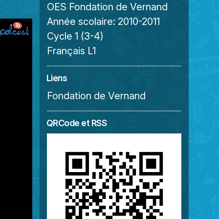
OES Fondation de Vernand
Année scolaire:
2010-2011
Cycle 1 (3-4)
Français L1
Liens
Fondation de Vernand
QRCode et RSS