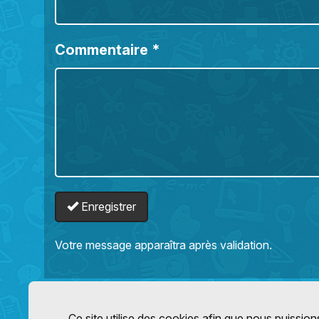
Commentaire
*
Enregistrer
Votre message apparaîtra après validation.
Ce site utilise des cookies afin que nous puissions