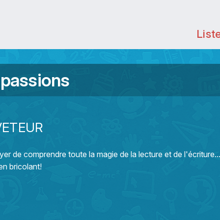
List
 passions
VETEUR
yer de comprendre toute la magie de la lecture et de l'écriture.
n bricolant!