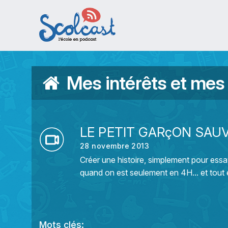
Aller au contenu principal
Mes intérêts et mes
LE PETIT GARçON SAU
28 novembre 2013
Créer une histoire, simplement pour essa
quand on est seulement en 4H... et tout e
Mots clés: