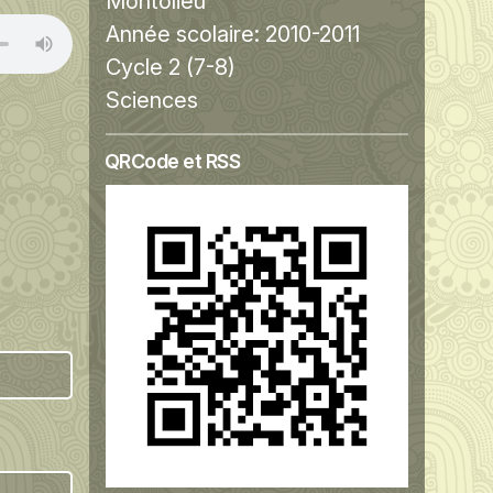
Montolieu
Année scolaire:
2010-2011
Cycle 2 (7-8)
Sciences
QRCode et RSS