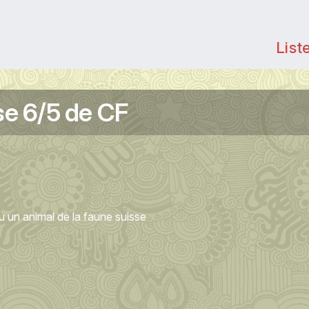
List
se 6/5 de CF
u un animal de la faune suisse